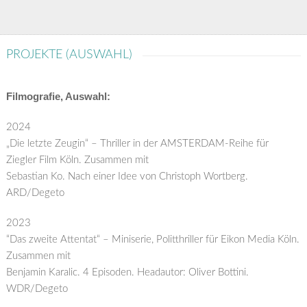
PROJEKTE (AUSWAHL)
Filmografie, Auswahl:
2024
„Die letzte Zeugin“ – Thriller in der AMSTERDAM-Reihe für
Ziegler Film Köln. Zusammen mit
Sebastian Ko. Nach einer Idee von Christoph Wortberg.
ARD/Degeto
2023
“Das zweite Attentat“ – Miniserie, Politthriller für Eikon Media Köln.
Zusammen mit
Benjamin Karalic. 4 Episoden. Headautor: Oliver Bottini.
WDR/Degeto