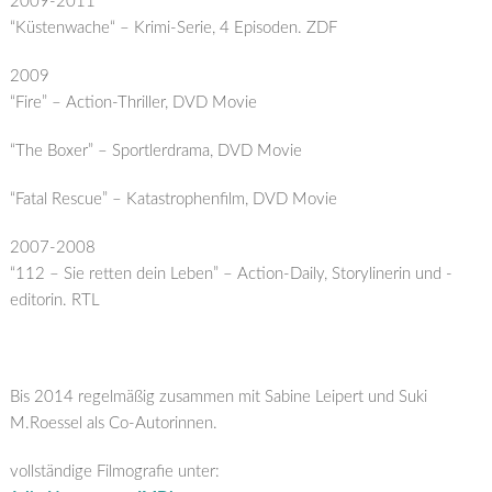
2009-2011
“Küstenwache“ – Krimi-Serie, 4 Episoden. ZDF
2009
“Fire” – Action-Thriller, DVD Movie
“The Boxer” – Sportlerdrama, DVD Movie
“Fatal Rescue” – Katastrophenfilm, DVD Movie
2007-2008
“112 – Sie retten dein Leben” – Action-Daily, Storylinerin und -
editorin. RTL
Bis 2014 regelmäßig zusammen mit Sabine Leipert und Suki
M.Roessel als Co-Autorinnen.
vollständige Filmografie unter: