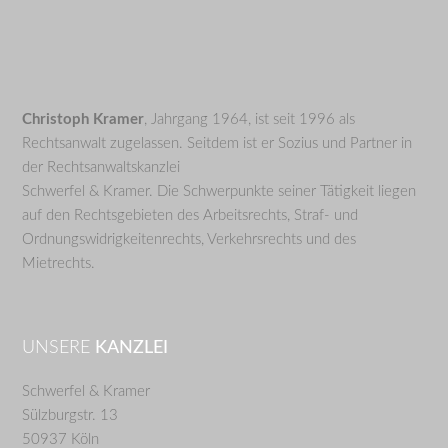
Christoph Kramer
, Jahrgang 1964, ist seit 1996 als
Rechtsanwalt zugelassen. Seitdem ist er Sozius und Partner in
der Rechtsanwaltskanzlei
Schwerfel & Kramer. Die Schwerpunkte seiner Tätigkeit liegen
auf den Rechtsgebieten des Arbeitsrechts, Straf- und
Ordnungswidrigkeitenrechts, Verkehrsrechts und des
Mietrechts.
UNSERE
KANZLEI
Schwerfel & Kramer
Sülzburgstr. 13
50937 Köln