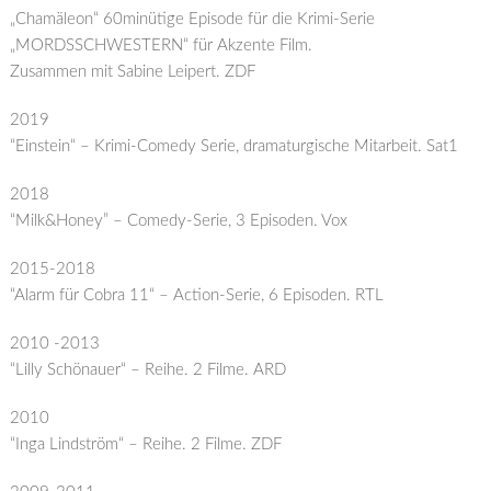
„Chamäleon“ 60minütige Episode für die Krimi-Serie
„MORDSSCHWESTERN“ für Akzente Film.
Zusammen mit Sabine Leipert. ZDF
2019
“Einstein“ – Krimi-Comedy Serie, dramaturgische Mitarbeit. Sat1
2018
“Milk&Honey” – Comedy-Serie, 3 Episoden. Vox
2015-2018
“Alarm für Cobra 11“ – Action-Serie, 6 Episoden. RTL
2010 -2013
“Lilly Schönauer“ – Reihe. 2 Filme. ARD
2010
“Inga Lindström“ – Reihe. 2 Filme. ZDF