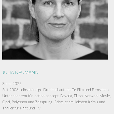
JULIA NEUMANN
Stand 2025
Seit 2006 selbstständige Drehbuchautorin für Film und Fernsehen.
Unter anderem für: action concept, Bavaria, Eikon, Network Movie,
Opal, Polyphon und Zeitsprung. Schreibt am liebsten Krimis und
Thriller für Print und TV.