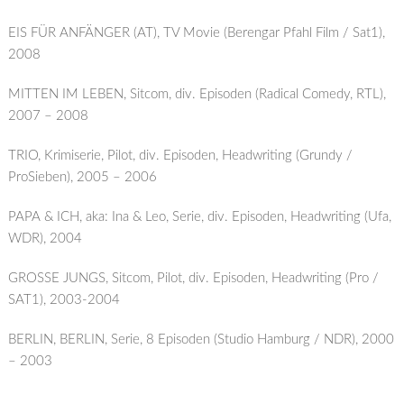
EIS FÜR ANFÄNGER (AT), TV Movie (Berengar Pfahl Film / Sat1),
2008
MITTEN IM LEBEN, Sitcom, div. Episoden (Radical Comedy, RTL),
2007 – 2008
TRIO, Krimiserie, Pilot, div. Episoden, Headwriting (Grundy /
ProSieben), 2005 – 2006
PAPA & ICH, aka: Ina & Leo, Serie, div. Episoden, Headwriting (Ufa,
WDR), 2004
GROSSE JUNGS, Sitcom, Pilot, div. Episoden, Headwriting (Pro /
SAT1), 2003-2004
BERLIN, BERLIN, Serie, 8 Episoden (Studio Hamburg / NDR), 2000
– 2003