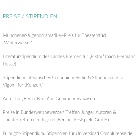
PREISE / STIPENDIEN
Münchener-Jugenddramatiker-Preis für Theaterstück
„Winterwasser“
Literaturstipendium des Landes Bremen für „Piktor“ (nach Hermann
Hesse)
Stipendium Literarisches Colloquium Berlin & Stipendium Villa
Vigomi für „Konzert“
Autor für „Berlin, Berlin“ in Grimmepreis-Saison
Preise in Bundeswettbewerben Treffen Junger Autoren &
Theatertreffen der Jugend (Berliner Festspiele GmbH)
Fulbright-Stipendium. Stipendien für Universidad Complutense de