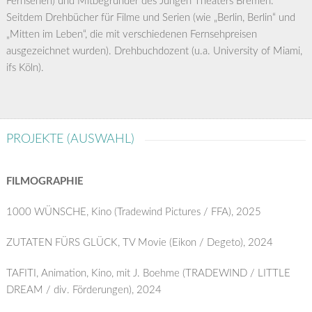
Fernsehen) und Mitbegründer des Jungen Theaters Bremen.
Seitdem Drehbücher für Filme und Serien (wie „Berlin, Berlin“ und
„Mitten im Leben“, die mit verschiedenen Fernsehpreisen
ausgezeichnet wurden). Drehbuchdozent (u.a. University of Miami,
ifs Köln).
PROJEKTE (AUSWAHL)
FILMOGRAPHIE
1000 WÜNSCHE, Kino (Tradewind Pictures / FFA), 2025
ZUTATEN FÜRS GLÜCK, TV Movie (Eikon / Degeto), 2024
TAFITI, Animation, Kino, mit J. Boehme (TRADEWIND / LITTLE
DREAM / div. Förderungen), 2024