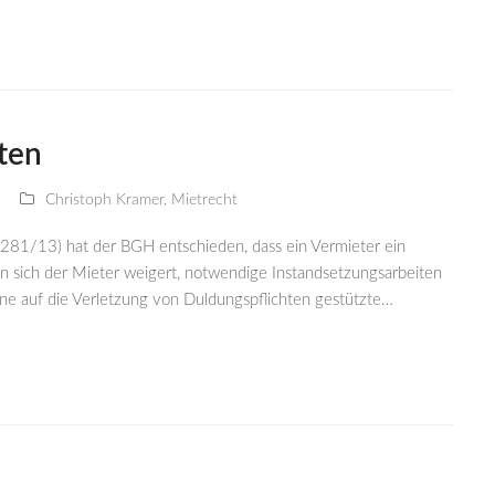
ten
Christoph Kramer
,
Mietrecht
 281/13) hat der BGH entschieden, dass ein Vermieter ein
nn sich der Mieter weigert, notwendige Instandsetzungsarbeiten
ne auf die Verletzung von Duldungspflichten gestützte…