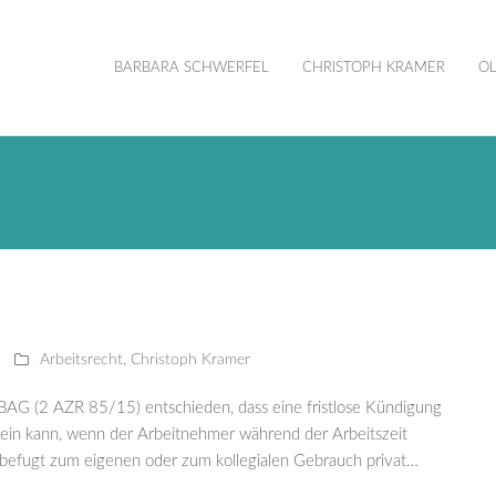
BARBARA SCHWERFEL
CHRISTOPH KRAMER
OL
Arbeitsrecht
,
Christoph Kramer
BAG (2 AZR 85/15) entschieden, dass eine fristlose Kündigung
 sein kann, wenn der Arbeitnehmer während der Arbeitszeit
befugt zum eigenen oder zum kollegialen Gebrauch privat…